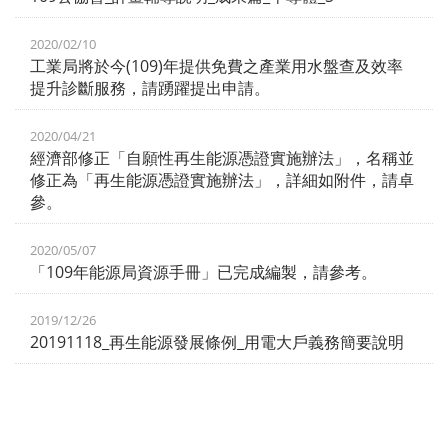
2020/02/10
工業局將於今(109)年提供免費之產業用水盤查及效率
提升診斷服務，請踴躍提出申請。
2020/04/21
經濟部修正「自願性再生能源憑證實施辦法」，名稱並
修正為「再生能源憑證實施辦法」，詳細如附件，請卓
參。
2020/05/07
「109年能源局資源手冊」已完成編製，請參考。
2019/12/26
20191118_再生能源發展條例_用電大戶義務簡要說明