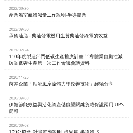
2022/09/30
產業溫室氣體減量工作說明-半導體業
2022/09/30
承德油脂 - 柴油發電機用生質柴油發綠電的效益
2021/02/24
110年度製造部門低碳生產推廣計畫 半導體業自願性減
碳暨低碳生產第一次工作會議會議資料
2020/11/25
芮昇企業「軸流風扇流體力學改善技術」經驗分享
2020/09/08
伊頓節能效益與活化資產儲能暨關鍵負載保護兩用 UPS
簡報
2020/09/08
109公協會_計畫輔導說明_成果篇_半導體_S